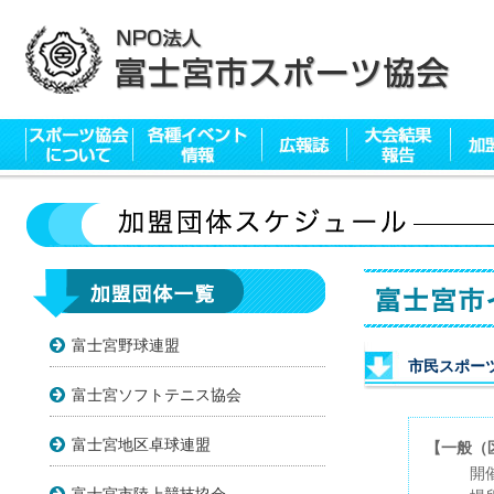
富士宮野球連盟
市民スポー
富士宮ソフトテニス協会
富士宮地区卓球連盟
【一般（
開